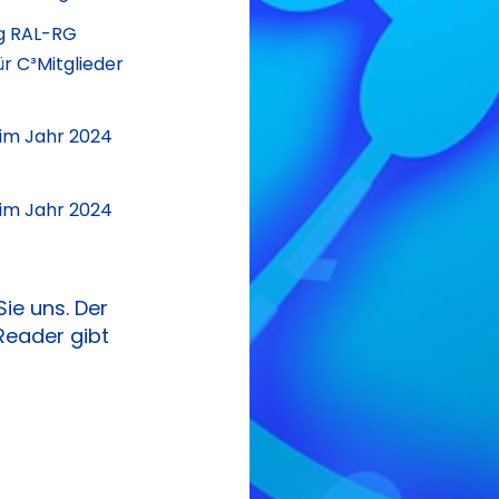
g RAL-RG
r C³Mitglieder
 im Jahr 2024
 im Jahr 2024
ie uns. Der
Reader gibt