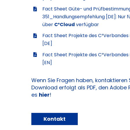
Fact Sheet Güte- und Prüfbestimmun
351_Handlungsempfehlung [DE]: Nur fü
über
C³Cloud
verfügbar
Fact Sheet Projekte des C³Verbandes
[DE]
Fact Sheet Projekte des C³Verbandes
[EN]
Wenn Sie Fragen haben, kontaktieren S
Download erfolgt als PDF, den Adobe 
es
hier
!
Kontakt