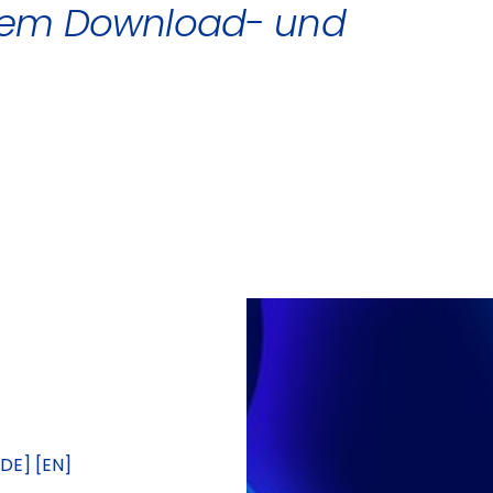
rem Download- und
DE] [EN]