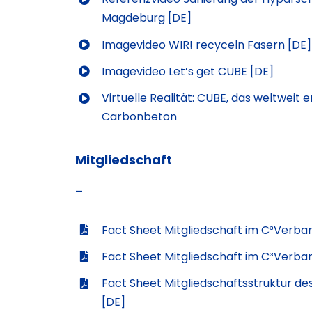
Magdeburg [DE]
Imagevideo WIR! recyceln Fasern [DE]
Imagevideo Let’s get CUBE [DE]
Virtuelle Realität: CUBE, das weltweit 
Carbonbeton
Mitgliedschaft
–
Fact Sheet Mitgliedschaft im C³Verba
Fact Sheet Mitgliedschaft im C³Verba
Fact Sheet Mitgliedschaftsstruktur d
[DE]