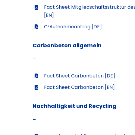
Fact Sheet Mitgliedschaftsstruktur d
[EN]
C³Aufnahmeantrag [DE]
Carbonbeton allgemein
–
Fact Sheet Carbonbeton [DE]
Fact Sheet Carbonbeton [EN]
Nachhaltigkeit und Recycling
–