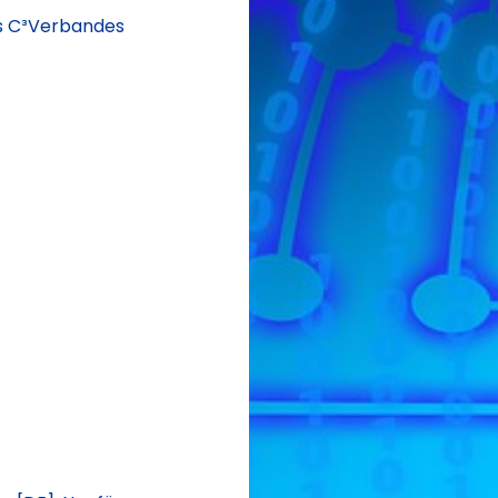
es C³Verbandes