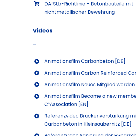
DAfStb-Richtlinie – Betonbauteile mit
nichtmetallischer Bewehrung
Videos
–
Animationsfilm Carbonbeton [DE]
Animationsfilm Carbon Reinforced Co
Animationsfilm Neues Mitglied werden
Animationsfilm Become a new membe
C³Association [EN]
Referenzvideo Brückenverstärkung mi
Carbonbeton in Kleinsaubernitz [DE]
Referenzvideo Sanierung der Hyparsch