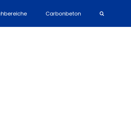
chbereiche
Carbonbeton