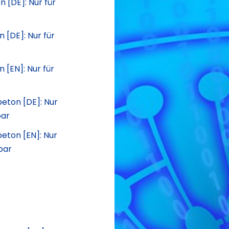
 [DE]: Nur für
 [DE]: Nur für
[EN]: Nur für
eton [DE]: Nur
bar
eton [EN]: Nur
bar