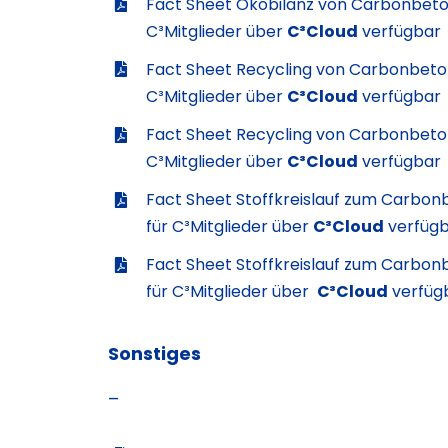
Fact Sheet Ökobilanz von Carbonbeton
C³Mitglieder über
C³Cloud
verfügbar
Fact Sheet Recycling von Carbonbeton
C³Mitglieder über
C³Cloud
verfügbar
Fact Sheet Recycling von Carbonbeton 
C³Mitglieder über
C³Cloud
verfügbar
Fact Sheet Stoffkreislauf zum Carbonb
für C³Mitglieder über
C³Cloud
verfüg
Fact Sheet Stoffkreislauf zum Carbonb
für C³Mitglieder über
C³Cloud
verfüg
Sonstiges
–