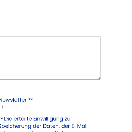
Newsletter *²
*² Die erteilte Einwilligung zur
Speicherung der Daten, der E-Mail-