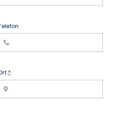
Telefon
Ort
*