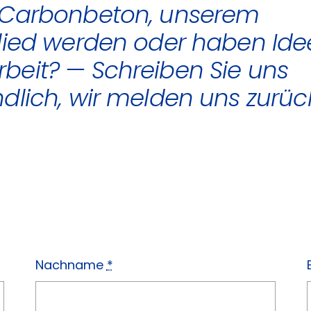
 Carbonbeton, unserem
glied werden oder haben Id
eit? ­­— Schreiben Sie uns
dlich, wir melden uns zurück
Nachname
*