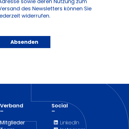
Adresse sowie deren Nutzung zum
Versand des Newsletters können Sie
jederzeit widerrufen.
Absenden
Verband
Social
–
–
Mitglieder
LinkedIn