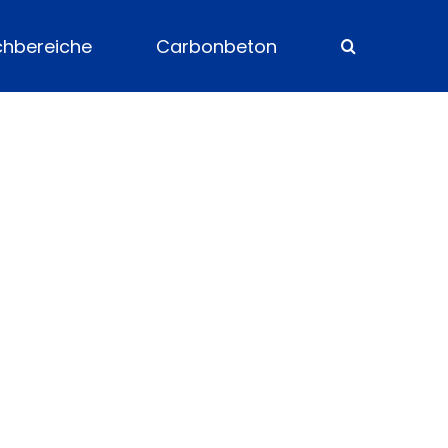
chbereiche
Carbonbeton