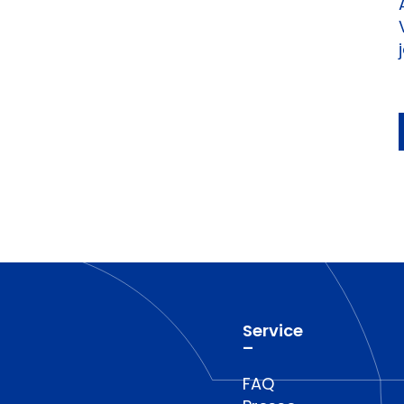
Service
–
FAQ