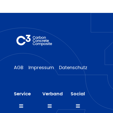
AGB
Impressum
Datenschutz
Service
Verband
Social
Toggle
Toggle
Toggle