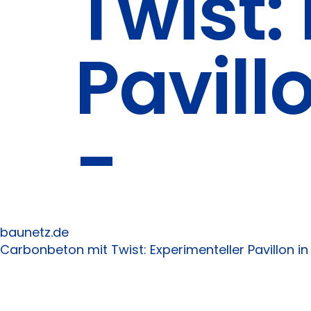
Twist:
Pavill
-
baunetz.de
Carbonbeton mit Twist: Experimenteller Pavillon i