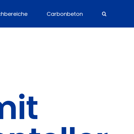
chbereiche
Carbonbeton
mit