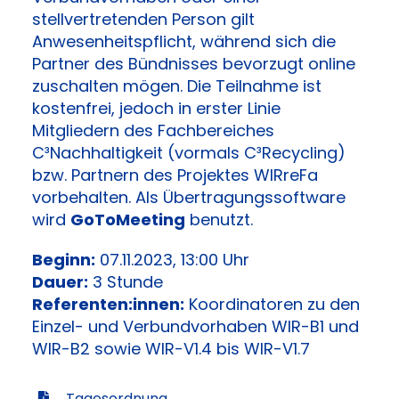
stellvertretenden Person gilt
Anwesenheitspflicht, während sich die
Partner des Bündnisses bevorzugt online
zuschalten mögen. Die Teilnahme ist
kostenfrei, jedoch in erster Linie
Mitgliedern des Fachbereiches
C³Nachhaltigkeit (vormals C³Recycling)
bzw. Partnern des Projektes WIRreFa
vorbehalten. Als Übertragungssoftware
wird
GoToMeeting
benutzt.
Beginn:
07.11.2023, 13:00 Uhr
Dauer:
3 Stunde
Referenten:innen:
Koordinatoren zu den
Einzel- und Verbundvorhaben WIR-B1 und
WIR-B2 sowie WIR-V1.4 bis WIR-V1.7
Tagesordnung