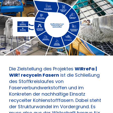
Die Zielstellung des Projektes
WIRreFa |
WIR! recyceln Fasern
ist die Schließung
des Stoffkreislaufes von
Faserverbundwerkstoffen und im
Konkreten der nachhaltige Einsatz
recycelter Kohlenstofffasern. Dabei steht
der Strukturwandel im Vordergrund. Es
muss also aus der Wirtschaft heraus für