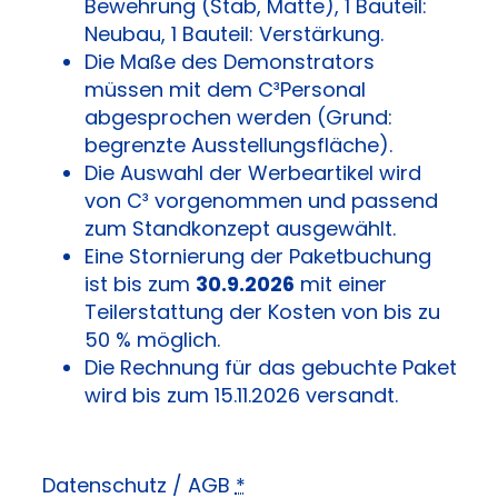
Bewehrung (Stab, Matte), 1 Bauteil:
Neubau, 1 Bauteil: Verstärkung.
Die Maße des Demonstrators
müssen mit dem C³Personal
abgesprochen werden (Grund:
begrenzte Ausstellungsfläche).
Die Auswahl der Werbeartikel wird
von C³ vorgenommen und passend
zum Standkonzept ausgewählt.
Eine Stornierung der Paketbuchung
ist bis zum
30.9.2026
mit einer
Teilerstattung der Kosten von bis zu
50 % möglich.
Die Rechnung für das gebuchte Paket
wird bis zum 15.11.2026 versandt.
Datenschutz / AGB
*