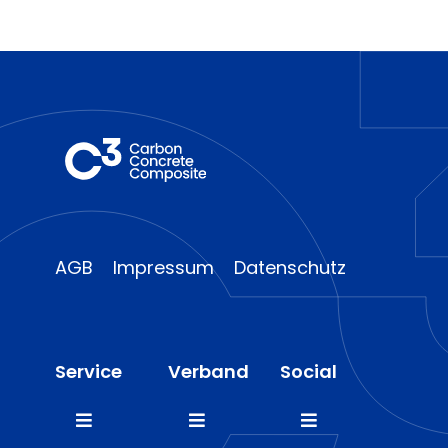
AGB
Impressum
Datenschutz
Service
Verband
Social
Toggle
Toggle
Toggle