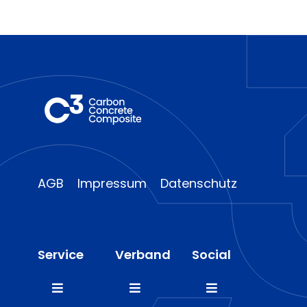
AGB
Impressum
Datenschutz
Service
Verband
Social
Toggle
Toggle
Toggle