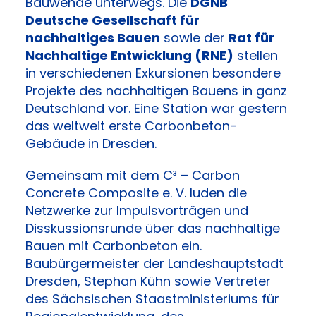
Bauwende unterwegs. Die
DGNB
Deutsche Gesellschaft für
nachhaltiges Bauen
sowie der
Rat für
Nachhaltige Entwicklung (RNE)
stellen
in verschiedenen Exkursionen besondere
Projekte des nachhaltigen Bauens in ganz
Deutschland vor. Eine Station war gestern
das weltweit erste Carbonbeton-
Gebäude in Dresden.
Gemeinsam mit dem C³ – Carbon
Concrete Composite e. V. luden die
Netzwerke zur Impulsvorträgen und
Disskussionsrunde über das nachhaltige
Bauen mit Carbonbeton ein.
Baubürgermeister der Landeshauptstadt
Dresden, Stephan Kühn sowie Vertreter
des Sächsischen Staastministeriums für