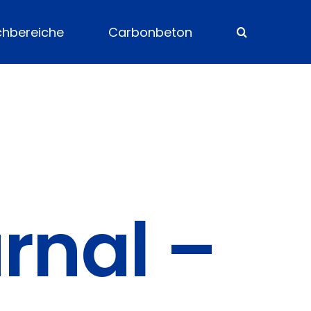
chbereiche
Carbonbeton
rnal –