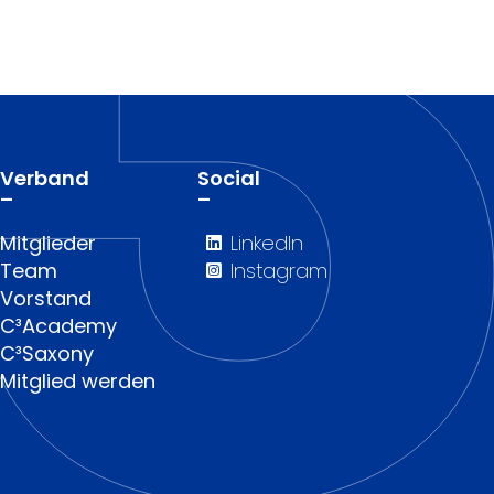
Verband
Social
–
–
Mitglieder
LinkedIn
Team
Instagram
Vorstand
C³Academy
C³Saxony
Mitglied werden