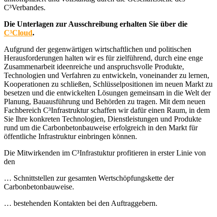
C³Verbandes.
Die Unterlagen zur Ausschreibung erhalten Sie über die
C³Cloud
.
Aufgrund der gegenwärtigen wirtschaftlichen und politischen
Herausforderungen halten wir es für zielführend, durch eine enge
Zusammenarbeit ideenreiche und anspruchsvolle Produkte,
Technologien und Verfahren zu entwickeln, voneinander zu lernen,
Kooperationen zu schließen, Schlüsselpositionen im neuen Markt zu
besetzen und die entwickelten Lösungen gemeinsam in die Welt der
Planung, Bauausführung und Behörden zu tragen. Mit dem neuen
Fachbereich C³Infrastruktur schaffen wir dafür einen Raum, in dem
Sie Ihre konkreten Technologien, Dienstleistungen und Produkte
rund um die Carbonbetonbauweise erfolgreich in den Markt für
öffentliche Infrastruktur einbringen können.
Die Mitwirkenden im C³Infrastuktur profitieren in erster Linie von
den
… Schnittstellen zur gesamten Wertschöpfungskette der
Carbonbetonbauweise.
… bestehenden Kontakten bei den Auftraggebern.