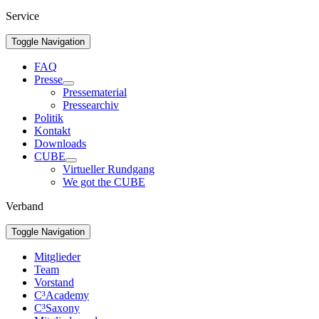
Service
Toggle Navigation
FAQ
Presse
Pressematerial
Pressearchiv
Politik
Kontakt
Downloads
CUBE
Virtueller Rundgang
We got the CUBE
Verband
Toggle Navigation
Mitglieder
Team
Vorstand
C³Academy
C³Saxony