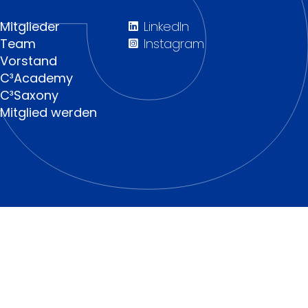
Mitglieder
LinkedIn
Team
Instagram
Vorstand
C³Academy
C³Saxony
Mitglied werden