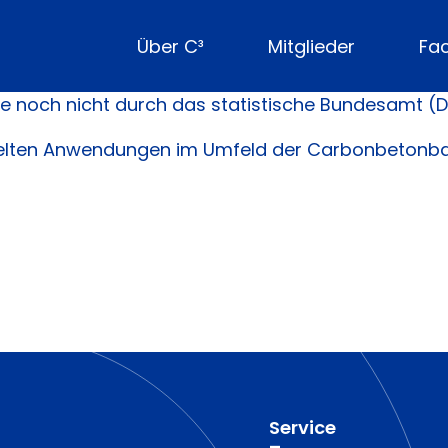
Über C³
Mitglieder
Fa
iese noch nicht durch das statistische Bundesamt 
ttelten Anwendungen im Umfeld der Carbonbetonba
Service
–