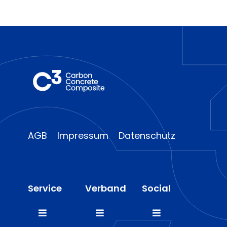
AGB
Impressum
Datenschutz
Service
Verband
Social
Toggle
Toggle
Toggle