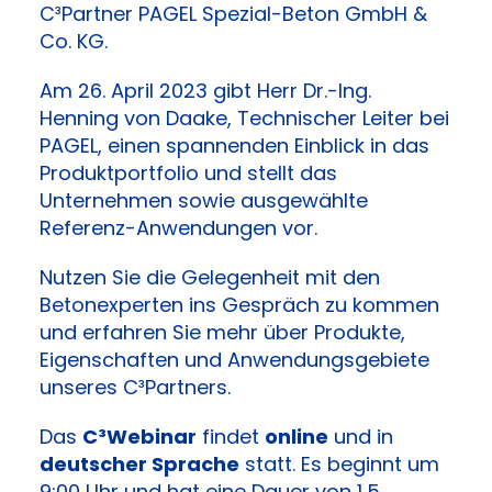
C³Partner PAGEL Spezial-Beton GmbH &
Co. KG.
Am 26. April 2023 gibt Herr Dr.-Ing.
Henning von Daake, Technischer Leiter bei
PAGEL, einen spannenden Einblick in das
Produktportfolio und stellt das
Unternehmen sowie ausgewählte
Referenz-Anwendungen vor.
Nutzen Sie die Gelegenheit mit den
Betonexperten ins Gespräch zu kommen
und erfahren Sie mehr über Produkte,
Eigenschaften und Anwendungsgebiete
unseres C³Partners.
Das
C³Webinar
findet
online
und in
deutscher Sprache
statt. Es beginnt um
9:00 Uhr und hat eine Dauer von 1,5