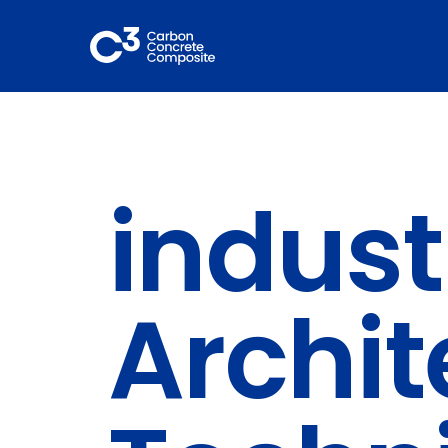
Zum
Inhalt
springen
indust
Archit