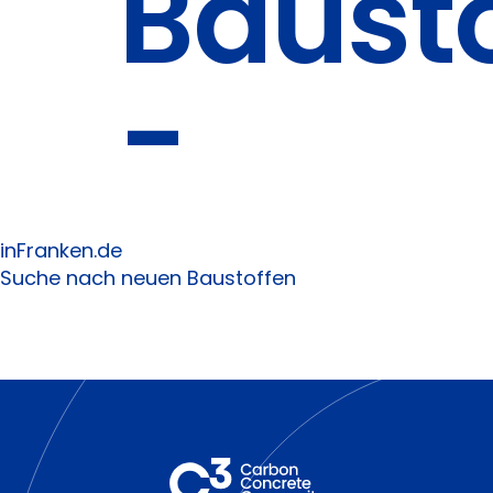
Baust
-
inFranken.de
Suche nach neuen Baustoffen