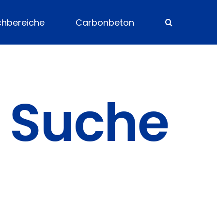
chbereiche
Carbonbeton
– Suche