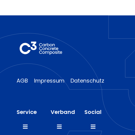
AGB
Impressum
Datenschutz
Service
Verband
Social
Toggle
Toggle
Toggle