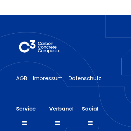
AGB
Impressum
Datenschutz
Service
Verband
Social
Toggle
Toggle
Toggle