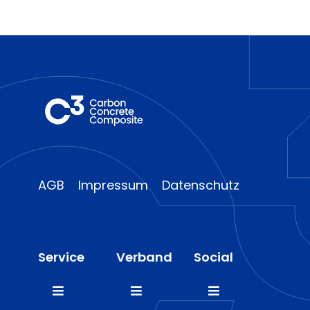
AGB
Impressum
Datenschutz
Service
Verband
Social
Toggle
Toggle
Toggle