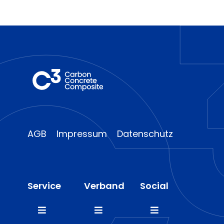
AGB
Impressum
Datenschutz
Service
Verband
Social
Toggle
Toggle
Toggle