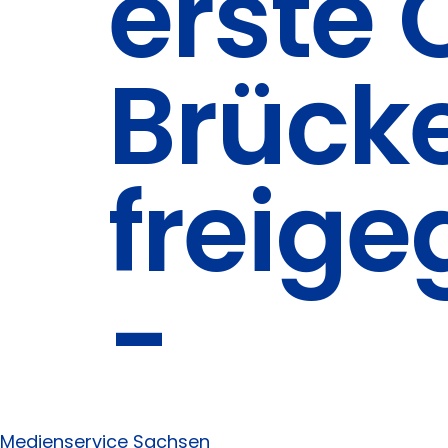
erste
Brücke
freig
-
Medienservice Sachsen