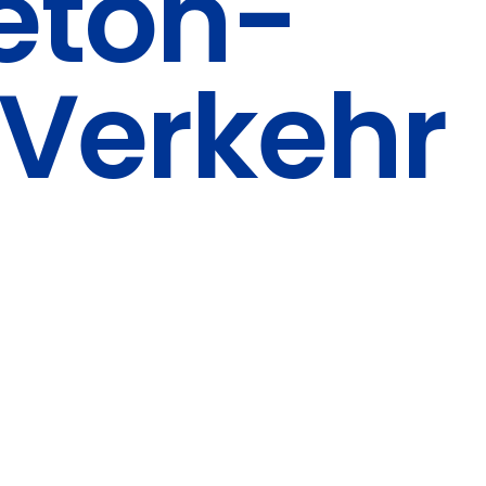
eton-
 Verkehr