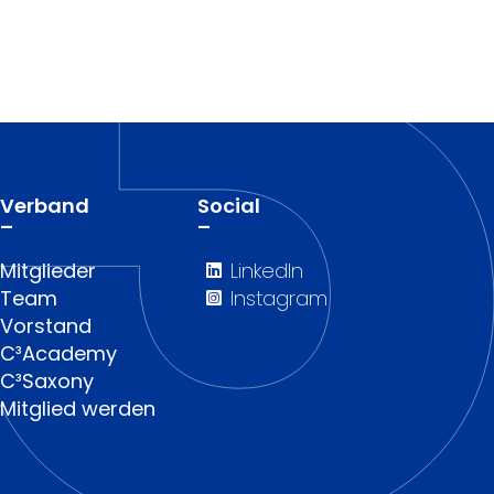
Verband
Social
–
–
Mitglieder
LinkedIn
Team
Instagram
Vorstand
C³Academy
C³Saxony
Mitglied werden