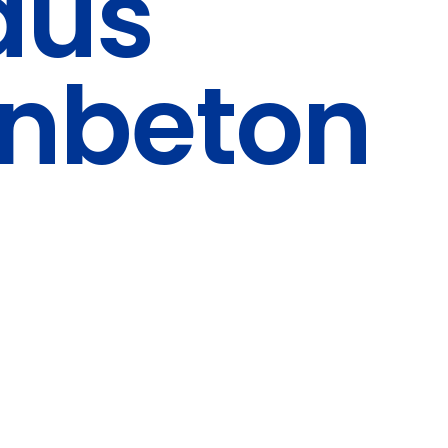
aus
nbeton