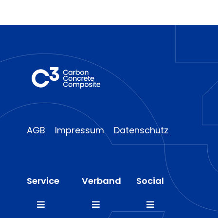
AGB
Impressum
Datenschutz
Service
Verband
Social
Toggle
Toggle
Toggle