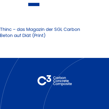
-
Thinc – das Magazin der SGL Carbon
Beton auf Diät (Print)