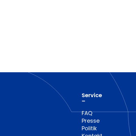
Service
–
FAQ
Presse
Politik
Kontakt