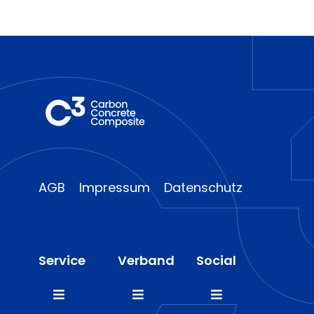
AGB
Impressum
Datenschutz
Service
Verband
Social
Toggle
Toggle
Toggle