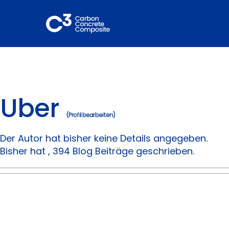
Zum
Inhalt
springen
Über
(
Profil bearbeiten
)
Der Autor hat bisher keine Details angegeben.
Bisher hat , 394 Blog Beiträge geschrieben.