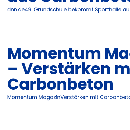
dnn.de49. Grundschule bekommt Sporthalle a
Momentum Ma
– Verstärken m
Carbonbeton
Momentum MagazinVerstärken mit Carbonbet