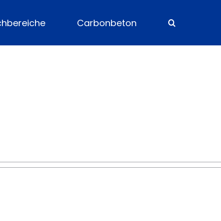
chbereiche
Carbonbeton