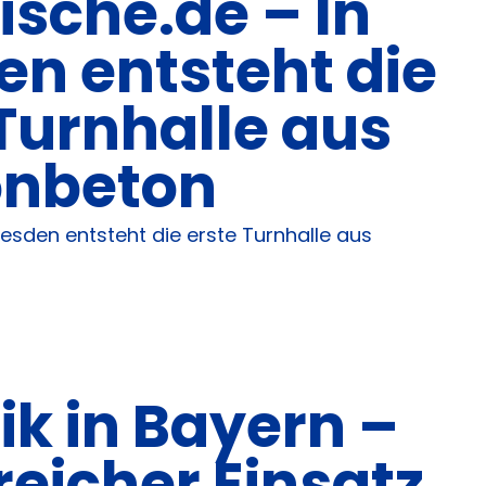
ische.de – In
en entsteht die
Turnhalle aus
nbeton
esden entsteht die erste Turnhalle aus
ik in Bayern –
reicher Einsatz