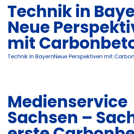
Technik in Baye
Neue Perspekt
mit Carbonbet
Technik in BayernNeue Perspektiven mit Carbo
Medienservice
Sachsen – Sac
erste Carbonb