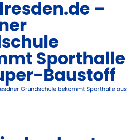
dresden.de –
ner
schule
mt Sporthalle
uper-Baustoff
resdner Grundschule bekommt Sporthalle aus