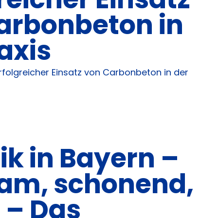
arbonbeton in
axis
rfolgreicher Einsatz von Carbonbeton in der
ik in Bayern –
am, schonend,
 – Das