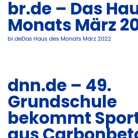
br.de – Das Ha
Monats März 2
br.deDas Haus des Monats März 2022
dnn.de – 49.
Grundschule
bekommt Sport
aus Carbonbet