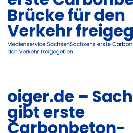
Brücke für den
Verkehr freige
Medienservice SachsenSachsens erste Carbon
den Verkehr freigegeben
oiger.de – Sac
gibt erste
Carbonbeton-