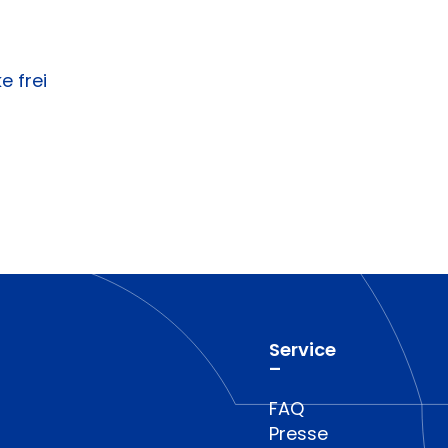
 frei
Service
–
FAQ
Presse