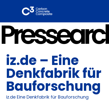
Zum
Inhalt
springen
Pressearc
iz.de – Eine
Denkfabrik für
Bauforschung
iz.de Eine Denkfabrik für Bauforschung