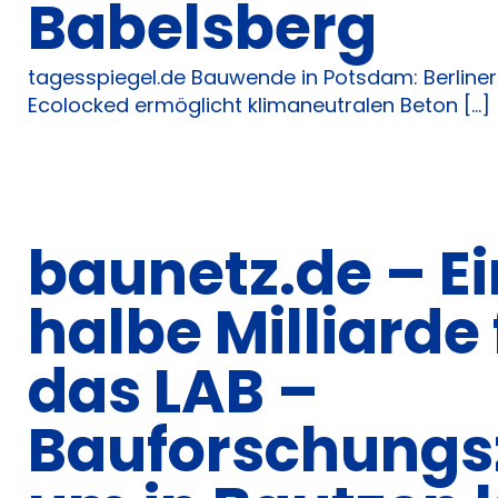
Babelsberg
tagesspiegel.de Bauwende in Potsdam: Berliner
Ecolocked ermöglicht klimaneutralen Beton [...]
baunetz.de – E
halbe Milliarde 
das LAB –
Bauforschungs