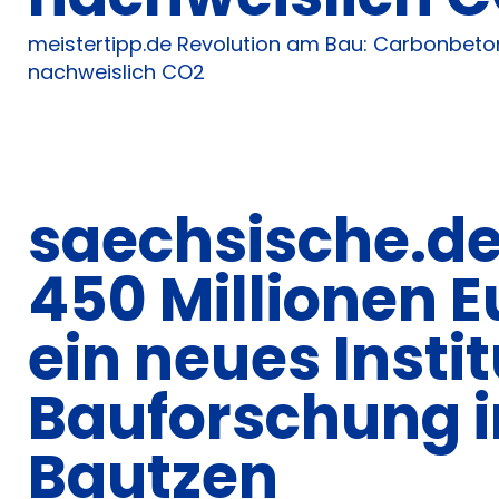
meistertipp.de Revolution am Bau: Carbonbeto
nachweislich CO2
saechsische.de
450 Millionen E
ein neues Instit
Bauforschung i
Bautzen