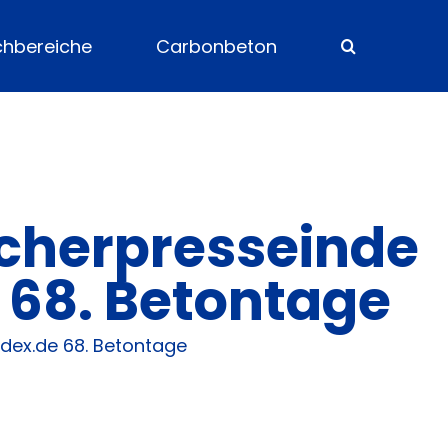
chbereiche
Carbonbeton
cherpresseinde
– 68. Betontage
dex.de 68. Betontage