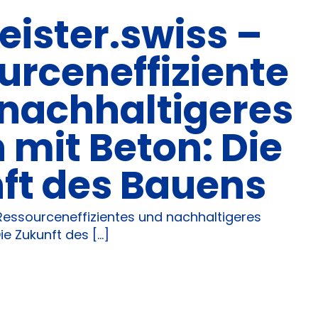
ister.swiss –
urceneffiziente
 nachhaltigeres
 mit Beton: Die
ft des Bauens
Ressourceneffizientes und nachhaltigeres
e Zukunft des [...]