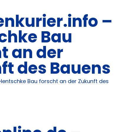
nkurier.info –
chke Bau
t an der
ft des Bauens
Hentschke Bau forscht an der Zukunft des