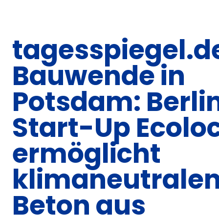
tagesspiegel.d
Bauwende in
Potsdam: Berli
Start-Up Ecolo
ermöglicht
klimaneutrale
Beton aus