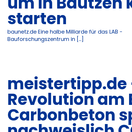
um in Bautzen 
starten
baunetz.de Eine halbe Milliarde für das LAB -
Bauforschungszentrum in [...]
meistertipp.de
Revolution am 
Carbonbeton s
nachweislich 