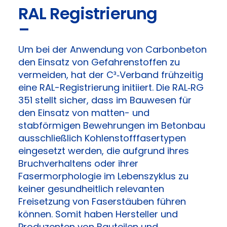
RAL Registrierung
–
Um bei der Anwendung von Carbonbeton
den Einsatz von Gefahrenstoffen zu
vermeiden, hat der C³‑Verband frühzeitig
eine RAL-Registrierung initiiert. Die RAL‑RG
351
stellt sicher, dass im Bauwesen für
den Einsatz von matten- und
stabförmigen Bewehrungen im Betonbau
ausschließlich Kohlenstofffasertypen
eingesetzt werden, die aufgrund ihres
Bruchverhaltens oder ihrer
Fasermorphologie im Lebenszyklus zu
keiner gesundheitlich relevanten
Freisetzung von Faserstäuben führen
können. Somit haben Hersteller und
Produzenten von Bauteilen und