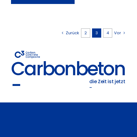
Zurück
2
3
4
Vor
Carbon
Concrete
Composite
Carbonbeton
-
die Zeit ist jetzt
-